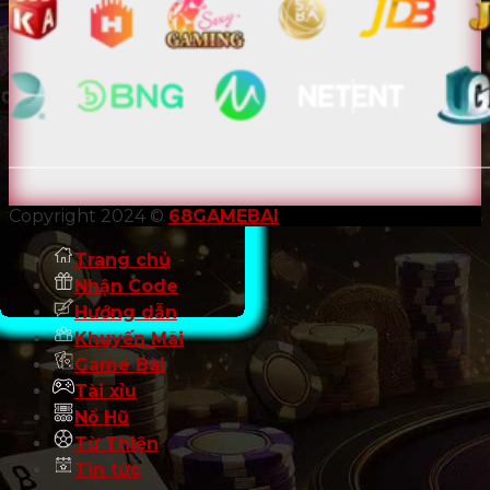
Copyright 2024 ©
68GAMEBAI
Trang chủ
Nhận Code
Hướng dẫn
Khuyến Mãi
Game Bài
Tài xỉu
Nổ Hũ
Từ Thiện
Tin tức