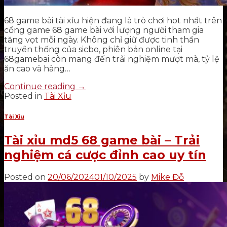
68 game bài tài xỉu hiện đang là trò chơi hot nhất trên
cổng game 68 game bài với lượng người tham gia
tăng vọt mỗi ngày. Không chỉ giữ được tinh thần
truyền thống của sicbo, phiên bản online tại
68gamebai còn mang đến trải nghiệm mượt mà, tỷ lệ
ăn cao và hàng…
Continue reading
→
Posted in
Tài Xỉu
Tài Xỉu
Tài xỉu md5 68 game bài – Trải
nghiệm cá cược đỉnh cao uy tín
Posted on
20/06/2024
01/10/2025
by
Mike Đỗ