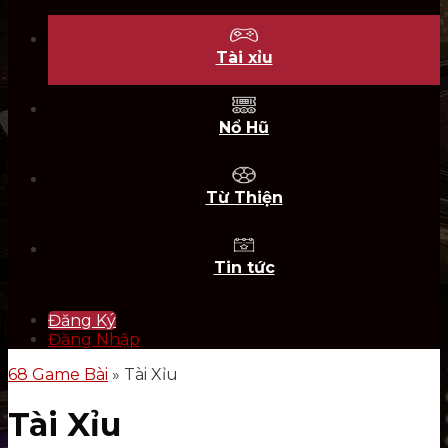
Tài xỉu
Nổ Hũ
Từ Thiện
Tin tức
Đăng Ký
Đăng Nhập
68 Game Bài
»
Tài Xỉu
Tài Xỉu