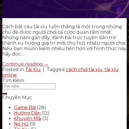
Cách bắt cầu tài xỉu luôn thắng là một trong những
chủ đề được người chơi cá cược quan tâm nhất.
Những năm gần đây, đánh bài trực tuyến dần trở
thành xu hướng giải trí mới, thu hút nhiều người chơi.
Nếu bạn muốn kiếm nhiều tiền hơn với hình thức này
hãy đọc…
Continue reading
→
Posted in
Tài Xỉu
|
Tagged
cách chơi tài xỉu
,
tài xỉu
online
Tìm Kiếm
Chuyên Mục
Game Bài
(28)
Hướng Dẫn
(12)
Khuyến Mãi
(3)
Nổ Hũ
(9)