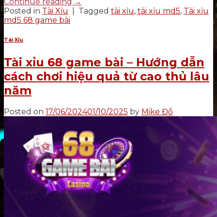
Continue reading
→
Posted in
Tài Xỉu
|
Tagged
tài xỉu
,
tài xỉu md5
,
Tài xỉu
md5 68 game bài
Tài Xỉu
Tài xỉu 68 game bài – Hướng dẫn
cách chơi hiệu quả từ cao thủ lâu
năm
Posted on
17/06/2024
01/10/2025
by
Mike Đỗ