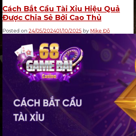
Cách Bắt Cầu Tài Xỉu Hiệu Quả
Được Chia Sẻ Bởi Cao Thủ
Posted on
24/05/2024
01/10/2025
by
Mike Đỗ