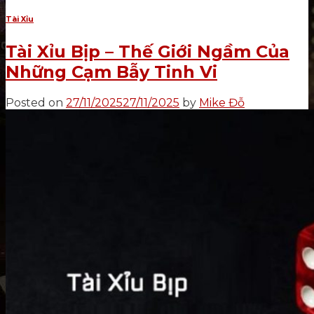
Tài Xỉu
Tài Xỉu Bịp – Thế Giới Ngầm Của
Những Cạm Bẫy Tinh Vi
Posted on
27/11/2025
27/11/2025
by
Mike Đỗ