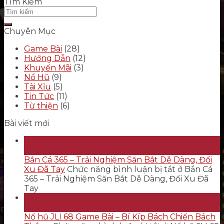
Tìm Kiếm
Chuyên Mục
Game Bài
(28)
Hướng Dẫn
(12)
Khuyến Mãi
(3)
Nổ Hũ
(9)
Tài Xỉu
(5)
Tin Tức
(11)
Từ thiện
(6)
Bài viết mới
27
Th2
Bắn Cá 365 – Trải Nghiệm Săn Bắt Dễ Dàng, Đổi
Xu Đã Tay
Chức năng bình luận bị tắt
ở Bắn Cá
365 – Trải Nghiệm Săn Bắt Dễ Dàng, Đổi Xu Đã
Tay
24
Th12
Nổ hũ JLI 68 Game Bài – Bí Kíp Bách Chiến Bách