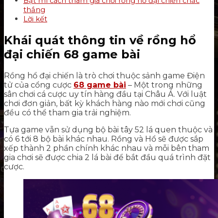
Bật mí cách tham gia chơi rồng hổ đại chiến chắc
thắng
Lời kết
Khái quát thông tin về rồng hổ
đại chiến 68 game bài
Rồng hổ đại chiến là trò chơi thuộc sảnh game Điện
tử của cổng cược
68 game bài
– Một trong những
sân chơi cá cược uy tín hàng đầu tại Châu Á. Với luật
chơi đơn giản, bất kỳ khách hàng nào mới chơi cũng
đều có thể tham gia trải nghiệm.
Tựa game vẫn sử dụng bộ bài tây 52 lá quen thuộc và
có 6 tới 8 bộ bài khác nhau. Rồng và Hổ sẽ được sắp
xếp thành 2 phần chính khác nhau và mỗi bên tham
gia chơi sẽ được chia 2 lá bài để bắt đầu quá trình đặt
cược.