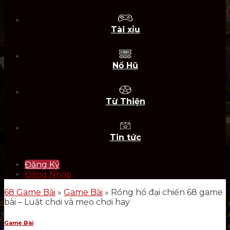
Tài xỉu
Nổ Hũ
Từ Thiện
Tin tức
Đăng Ký
Đăng Nhập
68 Game Bài
»
Game Bài
»
Rồng hổ đại chiến 68 game
bài – Luật chơi và mẹo chơi hay
Game Bài