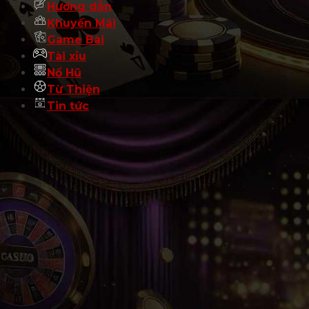
Hướng dẫn
Khuyến Mãi
Game Bài
Tài xỉu
Nổ Hũ
Từ Thiện
Tin tức