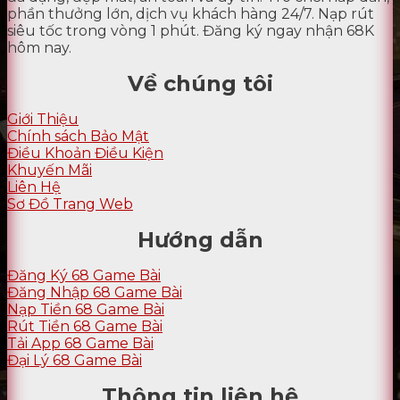
phần thưởng lớn, dịch vụ khách hàng 24/7. Nạp rút
siêu tốc trong vòng 1 phút. Đăng ký ngay nhận 68K
hôm nay.
Về chúng tôi
Giới Thiệu
Chính sách Bảo Mật
Điều Khoản Điều Kiện
Khuyến Mãi
Liên Hệ
Sơ Đồ Trang Web
Hướng dẫn
Đăng Ký 68 Game Bài
Đăng Nhập 68 Game Bài
Nạp Tiền 68 Game Bài
Rút Tiền 68 Game Bài
Tải App 68 Game Bài
Đại Lý 68 Game Bài
Thông tin liên hệ