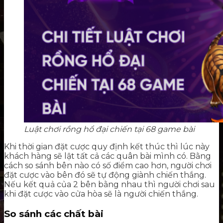
Luật chơi rồng hổ đại chiến tại 68 game bài
Khi thời gian đặt cược quy định kết thúc thì lúc này
khách hàng sẽ lật tất cả các quân bài mình có. Bằng
cách so sánh bên nào có số điểm cao hơn, người chơi
đặt cược vào bên đó sẽ tự động giành chiến thắng.
Nếu kết quả của 2 bên bằng nhau thì người chơi sau
khi đặt cược vào cửa hòa sẽ là người chiến thắng.
So sánh các chất bài