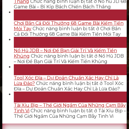
Thắng
Chức năng bình luận bị tắt
ở Nổ hũ JLI 68
Game Bài – Bí Kíp Bách Chiến Bách Thắng
14
Th12
Chơi Bắn Cá Đổi Thưởng 68 Game Bài Kiếm Tiền
Mỏi Tay
Chức năng bình luận bị tắt
ở Chơi Bắn
Cá Đổi Thưởng 68 Game Bài Kiếm Tiền Mỏi Tay
08
Th12
Nổ Hũ JDB – Nơi Để Bạn Giải Trí Và Kiếm Tiền
Khủng
Chức năng bình luận bị tắt
ở Nổ Hũ JDB
– Nơi Để Bạn Giải Trí Và Kiếm Tiền Khủng
01
Th12
Tool Xóc Đĩa – Dự Đoán Chuẩn Xác Hay Chỉ Là
Lừa Đảo?
Chức năng bình luận bị tắt
ở Tool Xóc
Đĩa – Dự Đoán Chuẩn Xác Hay Chỉ Là Lừa Đảo?
27
Th11
Tài Xỉu Bịp – Thế Giới Ngầm Của Những Cạm Bẫy
Tinh Vi
Chức năng bình luận bị tắt
ở Tài Xỉu Bịp –
Thế Giới Ngầm Của Những Cạm Bẫy Tinh Vi