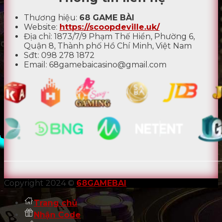
Thương hiệu:
68 GAME BÀI
Website:
https://scoopdeville.uk/
Địa chỉ: 1873/7/9 Phạm Thế Hiển, Phường 6,
Quận 8, Thành phố Hồ Chí Minh, Việt Nam
Sđt: 098 278 1872
Email:
68gamebaicasino@gmail.com
Copyright 2024 ©
68GAMEBAI
Trang chủ
Nhận Code