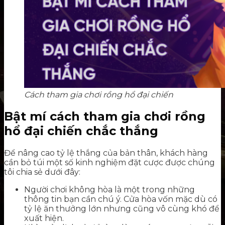
Cách tham gia chơi rồng hổ đại chiến
Bật mí cách tham gia chơi rồng
hổ đại chiến chắc thắng
Để nâng cao tỷ lệ thắng của bản thân, khách hàng
cần bỏ túi một số kinh nghiệm đặt cược được chúng
tôi chia sẻ dưới đây:
Người chơi không hòa là một trong những
thông tin bạn cần chú ý. Cửa hòa vốn mặc dù có
tỷ lệ ăn thưởng lớn nhưng cũng vô cùng khó để
xuất hiện.