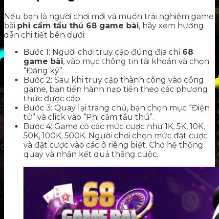
Nếu bạn là người chơi mới và muốn trải nghiệm game
bài
phi cầm tẩu thú 68 game bài
, hãy xem hướng
dẫn chi tiết bên dưới:
Bước 1: Người chơi truy cập đúng địa chỉ
68
game bài
, vào mục thông tin tài khoản và chọn
“Đăng ký”.
Bước 2: Sau khi truy cập thành công vào cổng
game, bạn tiến hành nạp tiền theo các phương
thức được cấp.
Bước 3: Quay lại trang chủ, bạn chọn mục “Điện
tử” và click vào “Phi cầm tẩu thú”.
Bước 4: Game có các mức cược như 1K, 5K, 10K,
50K, 100K, 500K. Người chơi chọn mức đặt cược
và đặt cược vào các ô riêng biệt. Chờ hệ thống
quay và nhận kết quả thắng cuộc.