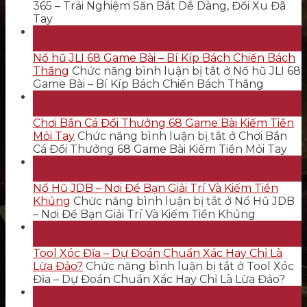
365 – Trải Nghiệm Săn Bắt Dễ Dàng, Đổi Xu Đã
Tay
24
Th12
Nổ hũ JLI 68 Game Bài – Bí Kíp Bách Chiến Bách
Thắng
Chức năng bình luận bị tắt
ở Nổ hũ JLI 68
Game Bài – Bí Kíp Bách Chiến Bách Thắng
14
Th12
Chơi Bắn Cá Đổi Thưởng 68 Game Bài Kiếm Tiền
Mỏi Tay
Chức năng bình luận bị tắt
ở Chơi Bắn
Cá Đổi Thưởng 68 Game Bài Kiếm Tiền Mỏi Tay
08
Th12
Nổ Hũ JDB – Nơi Để Bạn Giải Trí Và Kiếm Tiền
Khủng
Chức năng bình luận bị tắt
ở Nổ Hũ JDB
– Nơi Để Bạn Giải Trí Và Kiếm Tiền Khủng
01
Th12
Tool Xóc Đĩa – Dự Đoán Chuẩn Xác Hay Chỉ Là
Lừa Đảo?
Chức năng bình luận bị tắt
ở Tool Xóc
Đĩa – Dự Đoán Chuẩn Xác Hay Chỉ Là Lừa Đảo?
27
Th11