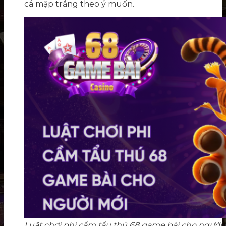
cá mập trắng theo ý muốn.
Luật chơi phi cầm tẩu thú 68 game bài cho người