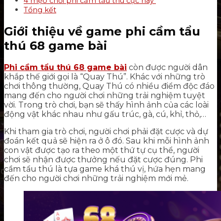
4 mẹo chơi phi cầm tẩu thú cực hay
Tổng kết
Giới thiệu về game phi cầm tẩu
thú 68 game bài
Phi cầm tẩu thú 68 game bài
còn được người dân
khắp thế giới gọi là “Quay Thú”. Khác với những trò
chơi thông thường, Quay Thú có nhiều điểm độc đáo
mang đến cho người chơi những trải nghiệm tuyệt
vời. Trong trò chơi, bạn sẽ thấy hình ảnh của các loài
động vật khác nhau như gấu trúc, gà, cú, khỉ, thỏ,…
Khi tham gia trò chơi, người chơi phải đặt cược và dự
đoán kết quả sẽ hiện ra ở ô đó. Sau khi mỗi hình ảnh
con vật được tạo ra theo một thứ tự cụ thể, người
chơi sẽ nhận được thưởng nếu đặt cược đúng. Phi
cầm tẩu thú là tựa game khá thú vị, hứa hẹn mang
đến cho người chơi những trải nghiệm mới mẻ.