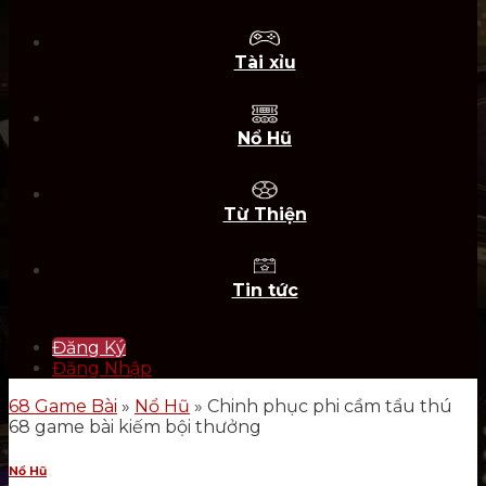
Tài xỉu
Nổ Hũ
Từ Thiện
Tin tức
Đăng Ký
Đăng Nhập
68 Game Bài
»
Nổ Hũ
»
Chinh phục phi cầm tẩu thú
68 game bài kiếm bội thưởng
Nổ Hũ