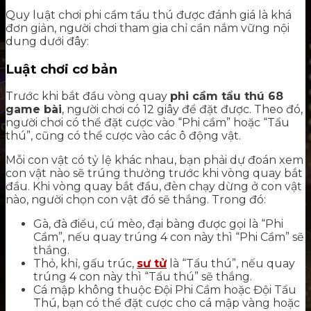
Quy luật chơi phi cầm tẩu thú được đánh giá là khá
đơn giản, người chơi tham gia chỉ cần nắm vững nội
dung dưới đây:
Luật chơi cơ bản
Trước khi bắt đầu vòng quay
phi cầm tẩu thú 68
game bài
, người chơi có 12 giây để đặt được. Theo đó,
người chơi có thể đặt cược vào “Phi cầm” hoặc “Tẩu
thú”, cũng có thể cược vào các ô động vật.
Mỗi con vật có tỷ lệ khác nhau, bạn phải dự đoán xem
con vật nào sẽ trúng thưởng trước khi vòng quay bắt
đầu. Khi vòng quay bắt đầu, đèn chạy dừng ở con vật
nào, người chọn con vật đó sẽ thắng. Trong đó:
Gà, đà điểu, cú mèo, đại bàng được gọi là “Phi
Cầm”, nếu quay trúng 4 con này thì “Phi Cầm” sẽ
thắng.
Thỏ, khỉ, gấu trúc,
sư tử
là “Tẩu thú”, nếu quay
trúng 4 con này thì “Tẩu thú” sẽ thắng.
Cá mập không thuộc Đội Phi Cầm hoặc Đội Tẩu
Thú, bạn có thể đặt cược cho cá mập vàng hoặc