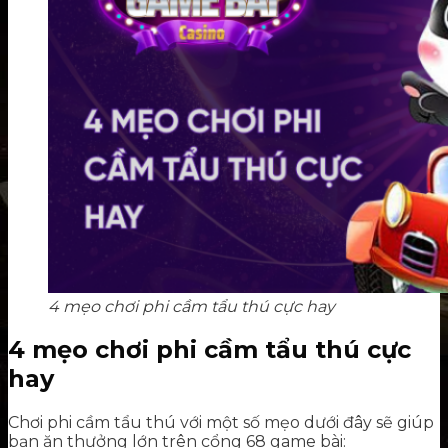
4 mẹo chơi phi cầm tẩu thú cực hay
4 mẹo chơi phi cầm tẩu thú cực
hay
Chơi phi cầm tẩu thú với một số mẹo dưới đây sẽ giúp
bạn ăn thưởng lớn trên cổng 68 game bài: