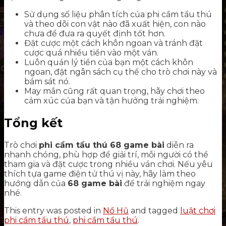
Sử dụng số liệu phân tích của phi cầm tẩu thú
và theo dõi con vật nào đã xuất hiện, con nào
chưa để đưa ra quyết định tốt hơn.
Đặt cược một cách khôn ngoan và tránh đặt
cược quá nhiều tiền vào một ván.
Luôn quản lý tiền của bạn một cách khôn
ngoan, đặt ngân sách cụ thể cho trò chơi này và
bám sát nó.
May mắn cũng rất quan trọng, hãy chơi theo
cảm xúc của bạn và tận hưởng trải nghiệm.
Tổng kết
Trò chơi
phi cầm tẩu thú 68 game bài
diễn ra
nhanh chóng, phù hợp để giải trí, mỗi người có thể
tham gia và đặt cược trong nhiều ván chơi. Nếu yêu
thích tựa game điện tử thú vị này, hãy làm theo
hướng dẫn của
68 game bài
để trải nghiệm ngay
nhé.
This entry was posted in
Nổ Hũ
and tagged
luật chơi
phi cầm tẩu thú
,
phi cầm tẩu thú
.