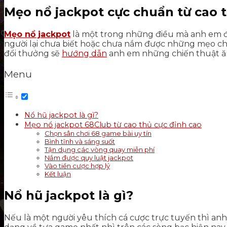
Mẹo nổ jackpot cực chuẩn từ cao 
Mẹo nổ jackpot
là một trong những điều mà anh em 
người lại chưa biết hoặc chưa nắm được những mẹo chuẩ
đổi thưởng
sẽ
hướng dẫn
anh em những chiến thuật ăn
Menu
Nổ hũ jackpot là gì?
Mẹo nổ jackpot 68Club từ cao thủ cực đỉnh cao
Chọn sân chơi 68 game bài uy tín
Bình tĩnh và sáng suốt
Tận dụng các vòng quay miễn phí
Nắm được quy luật jackpot
Vào tiền cược hợp lý
Kết luận
Nổ hũ jackpot là gì?
Nếu là một người yêu thích cá cược trực tuyến thì a