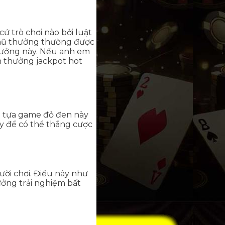
ứ trò chơi nào bởi luật
ác hũ thưởng thường được
thưởng này. Nếu anh em
 thưởng jackpot hot
i tựa game đỏ đen này
ây để có thể thắng cược
ời chơi. Điều này như
ưởng trải nghiệm bất