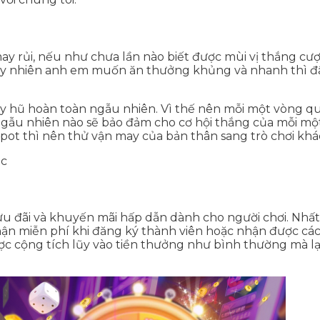
y rủi, nếu như chưa lần nào biết được mùi vị thắng cượ
Tuy nhiên anh em muốn ăn thưởng khủng và nhanh thì đâ
y hũ hoàn toàn ngẫu nhiên. Vì thế nên mỗi một vòng q
 ngẫu nhiên nào sẽ bảo đảm cho cơ hội thắng của mỗi m
kpot thì nên thử vận may của bản thân sang trò chơi khá
ắc
u đãi và khuyến mãi hấp dẫn dành cho người chơi. Nhất
nhận miễn phí khi đăng ký thành viên hoặc nhận được cá
c cộng tích lũy vào tiền thưởng như bình thường mà lạ