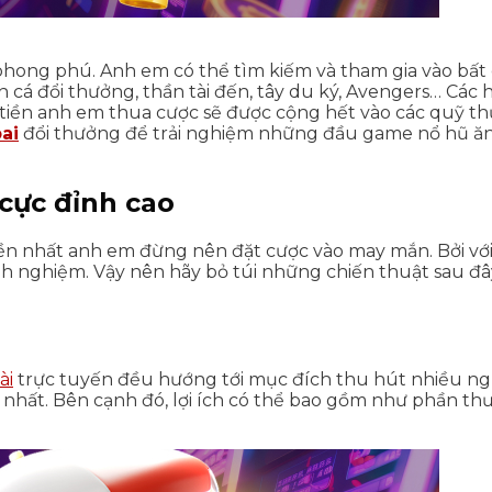
phong phú. Anh em có thể tìm kiếm và tham gia vào bất c
Bắn cá đổi thưởng, thần tài đến, tây du ký, Avengers… C
hế tiền anh em thua cược sẽ được cộng hết vào các quỹ 
ai
đổi thưởng để trải nghiệm những đầu game nổ hũ ăn
cực đỉnh cao
iền nhất anh em đừng nên đặt cược vào may mắn. Bởi vớ
inh nghiệm. Vậy nên hãy bỏ túi những chiến thuật sau đ
ài
trực tuyến đều hướng tới mục đích thu hút nhiều ngư
t nhất. Bên cạnh đó, lợi ích có thể bao gồm như phần th