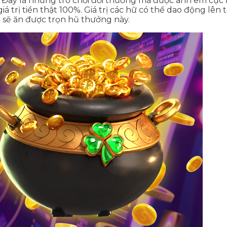
. Đây là những trò chơi đổi thưởng mà được anh em cực
á trị tiền thật 100%. Giá trị các hữ có thể dao động lên t
n sẽ ăn được trọn hũ thưởng này.