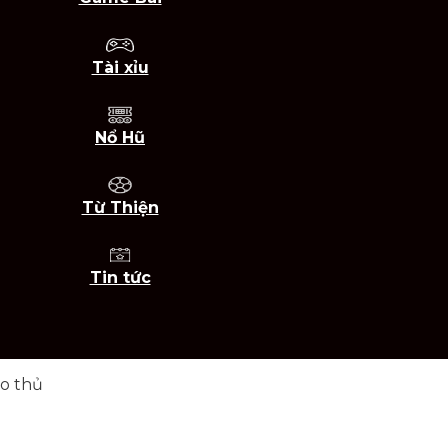
Tài xỉu
Nổ Hũ
Từ Thiện
Tin tức
ao thủ