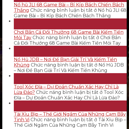
Nổ hũ JLI 68 Game Bài – Bí Kíp Bách Chiến Bách
Thắng
Chức năng bình luận bị tắt
ở Nổ hũ JLI 68
Game Bài – Bí Kíp Bách Chiến Bách Thắng
14
Th12
Chơi Bắn Cá Đổi Thưởng 68 Game Bài Kiếm Tiền
Mỏi Tay
Chức năng bình luận bị tắt
ở Chơi Bắn
Cá Đổi Thưởng 68 Game Bài Kiếm Tiền Mỏi Tay
08
Th12
Nổ Hũ JDB – Nơi Để Bạn Giải Trí Và Kiếm Tiền
Khủng
Chức năng bình luận bị tắt
ở Nổ Hũ JDB
– Nơi Để Bạn Giải Trí Và Kiếm Tiền Khủng
01
Th12
Tool Xóc Đĩa – Dự Đoán Chuẩn Xác Hay Chỉ Là
Lừa Đảo?
Chức năng bình luận bị tắt
ở Tool Xóc
Đĩa – Dự Đoán Chuẩn Xác Hay Chỉ Là Lừa Đảo?
27
Th11
Tài Xỉu Bịp – Thế Giới Ngầm Của Những Cạm Bẫy
Tinh Vi
Chức năng bình luận bị tắt
ở Tài Xỉu Bịp –
Thế Giới Ngầm Của Những Cạm Bẫy Tinh Vi