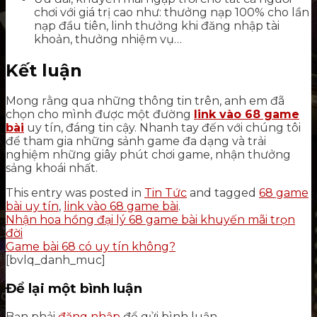
chơi với giá trị cao như: thưởng nạp 100% cho lần
nạp đầu tiên, linh thưởng khi đăng nhập tài
khoản, thưởng nhiệm vụ…
Kết luận
Mong rằng qua những thông tin trên, anh em đã
chọn cho mình được một đường
link vào 68 game
bài
uy tín, đáng tin cậy. Nhanh tay đến với chúng tôi
để tham gia những sảnh game đa dạng và trải
nghiệm những giây phút chơi game, nhận thưởng
sảng khoái nhất.
This entry was posted in
Tin Tức
and tagged
68 game
bài uy tín
,
link vào 68 game bài
.
Nhận hoa hồng đại lý 68 game bài khuyến mãi trọn
đời
Game bài 68 có uy tín không?
[bvlq_danh_muc]
Để lại một bình luận
Bạn phải
đăng nhập
để gửi bình luận.