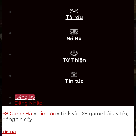
Tài xỉu
Nổ Hũ
Từ Thiện
Tin tức
Đăng Ký
Đăng Nhập
68 Game Bài
»
Tin Tức
»
Link vào 68 game bài uy tín,
đáng tin cậy
Tin Tức