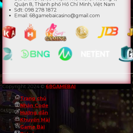
Quận 8, Thành phố Hồ Chí Minh, Việt Nam
Sđt: 098 278 1872
Email:
68gamebaicasino@gmail.com
Copyright 2024 ©
68GAMEBAI
Trang chủ
Nhận Code
Hướng dẫn
Khuyến Mãi
Game Bài