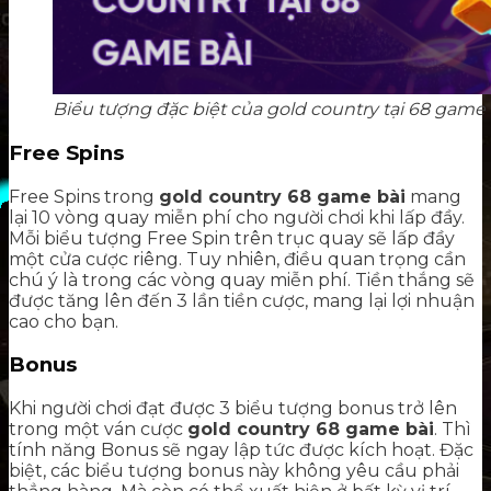
Biểu tượng đặc biệt của gold country tại 68 game 
Free Spins
Free Spins trong
gold country 68 game bài
mang
lại 10 vòng quay miễn phí cho người chơi khi lấp đầy.
Mỗi biểu tượng Free Spin trên trục quay sẽ lấp đầy
một cửa cược riêng. Tuy nhiên, điều quan trọng cần
chú ý là trong các vòng quay miễn phí. Tiền thắng sẽ
được tăng lên đến 3 lần tiền cược, mang lại lợi nhuận
cao cho bạn.
Bonus
Khi người chơi đạt được 3 biểu tượng bonus trở lên
trong một ván cược
gold country 68 game bài
. Thì
tính năng Bonus sẽ ngay lập tức được kích hoạt. Đặc
biệt, các biểu tượng bonus này không yêu cầu phải