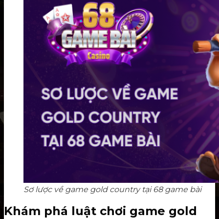
Sơ lược về game gold country tại 68 game bài
Khám phá luật chơi game gold