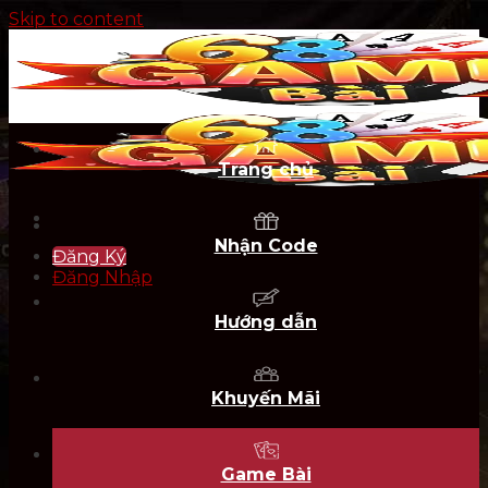
Skip to content
Trang chủ
Nhận Code
Đăng Ký
Đăng Nhập
Hướng dẫn
Khuyến Mãi
Game Bài