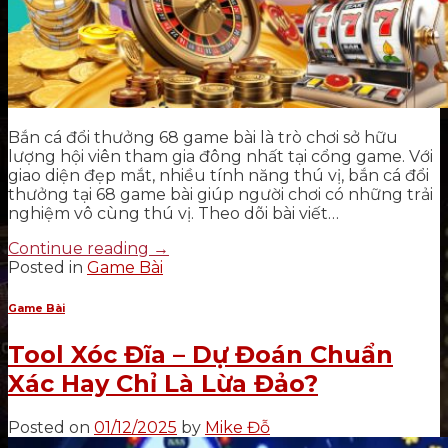
Bắn cá đổi thưởng 68 game bài là trò chơi sở hữu
lượng hội viên tham gia đông nhất tại cổng game. Với
giao diện đẹp mắt, nhiều tính năng thú vị, bắn cá đổi
thưởng tại 68 game bài giúp người chơi có những trải
nghiệm vô cùng thú vị. Theo dõi bài viết…
Continue reading
→
Posted in
Game Bài
Game Bài
Tool Xóc Đĩa – Dự Đoán Chuẩn
Xác Hay Chỉ Là Lừa Đảo?
Posted on
01/12/2025
by
Mike Đỗ