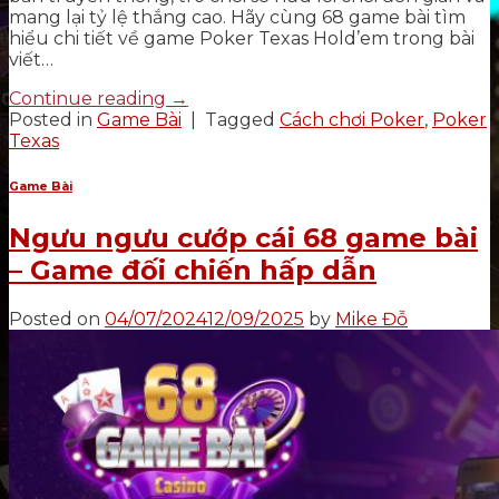
mang lại tỷ lệ thắng cao. Hãy cùng 68 game bài tìm
hiểu chi tiết về game Poker Texas Hold’em trong bài
viết…
Continue reading
→
Posted in
Game Bài
|
Tagged
Cách chơi Poker
,
Poker
Texas
Game Bài
Ngưu ngưu cướp cái 68 game bài
– Game đối chiến hấp dẫn
Posted on
04/07/2024
12/09/2025
by
Mike Đỗ