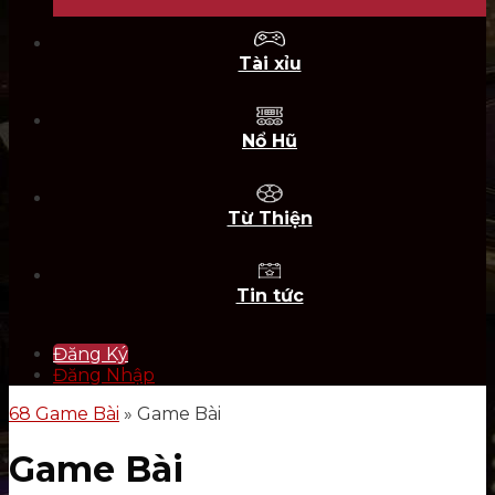
Tài xỉu
Nổ Hũ
Từ Thiện
Tin tức
Đăng Ký
Đăng Nhập
68 Game Bài
»
Game Bài
Game Bài