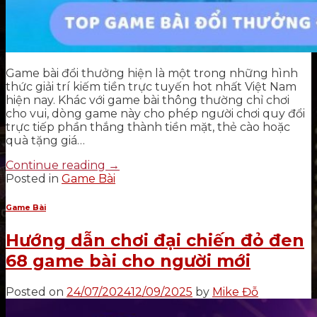
Game bài đổi thưởng hiện là một trong những hình
thức giải trí kiếm tiền trực tuyến hot nhất Việt Nam
hiện nay. Khác với game bài thông thường chỉ chơi
cho vui, dòng game này cho phép người chơi quy đổi
trực tiếp phần thắng thành tiền mặt, thẻ cào hoặc
quà tặng giá…
Continue reading
→
Posted in
Game Bài
Game Bài
Hướng dẫn chơi đại chiến đỏ đen
68 game bài cho người mới
Posted on
24/07/2024
12/09/2025
by
Mike Đỗ