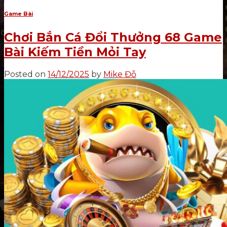
Game Bài
Chơi Bắn Cá Đổi Thưởng 68 Game
Bài Kiếm Tiền Mỏi Tay
Posted on
14/12/2025
by
Mike Đỗ