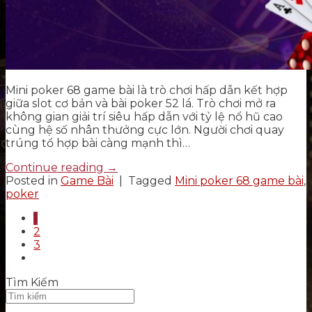
Mini poker 68 game bài là trò chơi hấp dẫn kết hợp
giữa slot cơ bản và bài poker 52 lá. Trò chơi mở ra
không gian giải trí siêu hấp dẫn với tỷ lệ nổ hũ cao
cùng hệ số nhân thưởng cực lớn. Người chơi quay
trúng tổ hợp bài càng mạnh thì…
Continue reading
→
Posted in
Game Bài
|
Tagged
Mini poker 68 game bài
,
poker
1
2
3
Tìm Kiếm