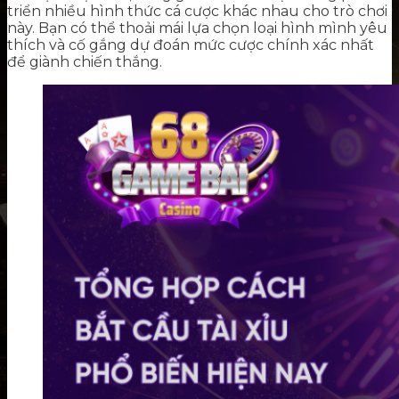
triển nhiều hình thức cá cược khác nhau cho trò chơi
này. Bạn có thể thoải mái lựa chọn loại hình mình yêu
thích và cố gắng dự đoán mức cược chính xác nhất
để giành chiến thắng.