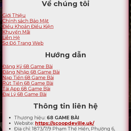
Về chúng tôi
Giới Thiệu
Chính sách Bảo Mật
Điều Khoản Điều Kiện
Khuyến Mãi
Liên Hệ
Sơ Đồ Trang Web
Hướng dẫn
Đăng Ký 68 Game Bài
Đăng Nhập 68 Game Bài
Nạp Tiền 68 Game Bài
Rút Tiền 68 Game Bài
Tải App 68 Game Bài
Đại Lý 68 Game Bài
Thông tin liên hệ
Thương hiệu:
68 GAME BÀI
Website:
https://scoopdeville.uk/
Địa chỉ: 1873/7/9 Phạm Thế Hiển, Phường 6,