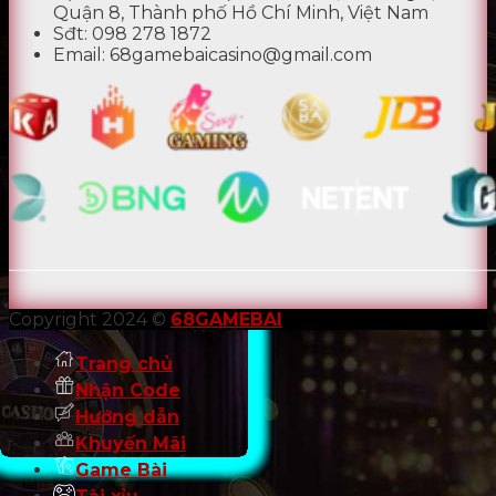
Quận 8, Thành phố Hồ Chí Minh, Việt Nam
Sđt: 098 278 1872
Email:
68gamebaicasino@gmail.com
Copyright 2024 ©
68GAMEBAI
Trang chủ
Nhận Code
Hướng dẫn
Khuyến Mãi
Game Bài