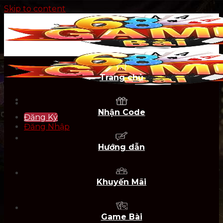
Skip to content
Trang chủ
Nhận Code
Đăng Ký
Đăng Nhập
Hướng dẫn
Khuyến Mãi
Game Bài