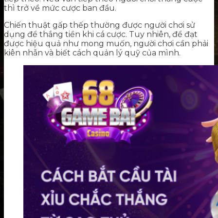
thì trở về mức cược ban đầu.
Chiến thuật gấp thếp thường được người chơi sử
dụng để thắng tiền khi cá cược. Tuy nhiên, để đạt
được hiệu quả như mong muốn, người chơi cần phải
kiên nhẫn và biết cách quản lý quỹ của mình.