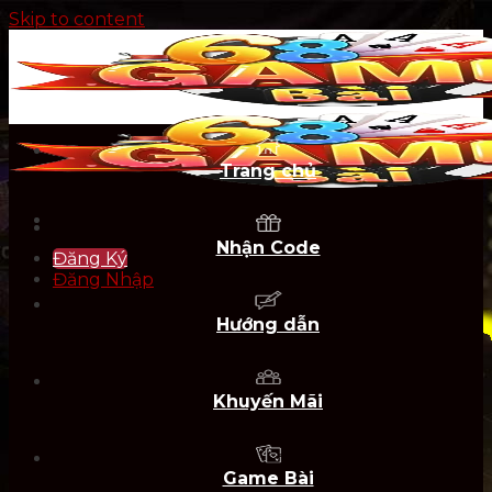
Skip to content
Trang chủ
Nhận Code
Đăng Ký
Đăng Nhập
Hướng dẫn
Khuyến Mãi
Game Bài