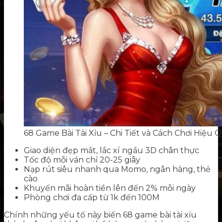
68 Game Bài Tài Xỉu – Chi Tiết và Cách Chơi Hiệu 
Giao diện đẹp mắt, lắc xí ngầu 3D chân thực
Tốc độ mỗi ván chỉ 20-25 giây
Nạp rút siêu nhanh qua Momo, ngân hàng, thẻ
cào
Khuyến mãi hoàn tiền lên đến 2% mỗi ngày
Phòng chơi đa cấp từ 1k đến 100M
Chính những yếu tố này biến 68 game bài tài xỉu