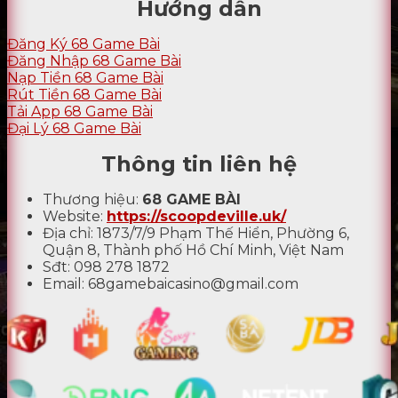
Hướng dẫn
Đăng Ký 68 Game Bài
Đăng Nhập 68 Game Bài
Nạp Tiền 68 Game Bài
Rút Tiền 68 Game Bài
Tải App 68 Game Bài
Đại Lý 68 Game Bài
Thông tin liên hệ
Thương hiệu:
68 GAME BÀI
Website:
https://scoopdeville.uk/
Địa chỉ: 1873/7/9 Phạm Thế Hiển, Phường 6,
Quận 8, Thành phố Hồ Chí Minh, Việt Nam
Sđt: 098 278 1872
Email:
68gamebaicasino@gmail.com