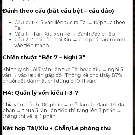
Đánh theo cầu (bắt cầu bệt – cầu đảo)
Cầu bệt: 4-5 ván liên tục ra Tài → tiếp tục theo
Tài
Cầu 1-1: Tài – Xỉu xen kẽ → đánh đảo chiều
Cầu 2-2: hai Tài – hai Xỉu → chờ phá cầu rồi mới
vào tiền mạnh
Chiến thuật “Bệt 7 – Nghỉ 3”
Khi thấy chuỗi 7 ván liên tục Tài hoặc Xỉu → nghỉ 3
ván → vào lại tiền gấp đôi. Thống kê cho thấy 87%
chuỗi bệt dài nhất chỉ dừng ở 10-11 ván.
H4: Quản lý vốn kiểu 1-3-7
Chia vốn thành 100 phần → mỗi lần chỉ đánh tối đa 1
phần → thua 3 lần liên tiếp thì tăng lên 3 phần →
thắng thì về lại 1 phần.
Kết hợp Tài/Xỉu + Chẵn/Lẻ phòng thủ