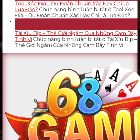
Tool Xóc Đĩa – Dự Đoán Chuẩn Xác Hay Chỉ Là
Lừa Đảo?
Chức năng bình luận bị tắt
ở Tool Xóc
Đĩa – Dự Đoán Chuẩn Xác Hay Chỉ Là Lừa Đảo?
27
Th11
Tài Xỉu Bịp – Thế Giới Ngầm Của Những Cạm Bẫy
Tinh Vi
Chức năng bình luận bị tắt
ở Tài Xỉu Bịp –
Thế Giới Ngầm Của Những Cạm Bẫy Tinh Vi